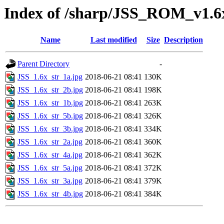
Index of /sharp/JSS_ROM_v1.
Name
Last modified
Size
Description
Parent Directory
-
JSS_1.6x_str_1a.jpg
2018-06-21 08:41
130K
JSS_1.6x_str_2b.jpg
2018-06-21 08:41
198K
JSS_1.6x_str_1b.jpg
2018-06-21 08:41
263K
JSS_1.6x_str_5b.jpg
2018-06-21 08:41
326K
JSS_1.6x_str_3b.jpg
2018-06-21 08:41
334K
JSS_1.6x_str_2a.jpg
2018-06-21 08:41
360K
JSS_1.6x_str_4a.jpg
2018-06-21 08:41
362K
JSS_1.6x_str_5a.jpg
2018-06-21 08:41
372K
JSS_1.6x_str_3a.jpg
2018-06-21 08:41
379K
JSS_1.6x_str_4b.jpg
2018-06-21 08:41
384K